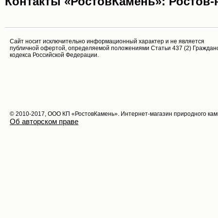
Контакты «РостовКамень»: Ростов-на
Cайт носит исключительно информационный характер и не является
публичной офертой, определяемой положениями Статьи 437 (2) Граждан
кодекса Российской Федерации.
© 2010-2017, ООО КП «РостовКамень». Интернет-магазин природного ка
Об авторском праве