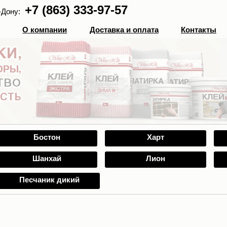
+7 (863) 333-97-57
-Дону:
г
О компании
Доставка и оплата
Контакты
Бостон
Харт
Шанхай
Лион
Песчаник дикий