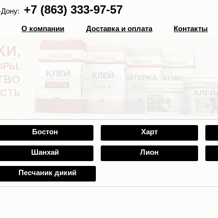
+7 (863) 333-97-57
-Дону:
г
О компании
Доставка и оплата
Контакты
Бостон
Харт
Шанхай
Лион
Песчаник дикий