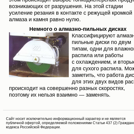
возникающих от разрушения. На этой стадии
усиление резания в контакте с режущей кромкой
алмаза и камня равно нулю.
Немного о алмазно-пильных дисках
Классифицируют алмаз
пильные диски по двум
типам, одни для влажно
распила или работы
с охлаждением, и вторы
для сухого распила. Мо
заметить, что работа ди
для этих двух видов ра
происходит на совершенно разных скоростях,
поэтому их нельзя взаимно — заменять.
Cайт носит исключительно информационный характер и не является
публичной офертой, определяемой положениями Статьи 437 (2) Граждан
кодекса Российской Федерации.