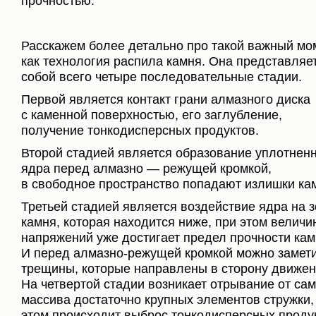
прочностью.
Расскажем более детально про такой важный мо
как технология распила камня. Она представляе
собой всего четыре последовательные стадии.
Первой является контакт грани алмазного диска
с каменной поверхностью, его заглубление,
получение тонкодисперсных продуктов.
Второй стадией является образование уплотнен
ядра перед алмазно — режущей кромкой,
в свободное пространство попадают излишки ка
Третьей стадией является воздействие ядра на з
камня, которая находится ниже, при этом величи
напряжений уже достигает предел прочности кам
И перед алмазно-режущей кромкой можно замет
трещины, которые направлены в сторону движен
На четвертой стадии возникает отрывание от сам
массива достаточно крупных элементов стружки,
этом происходит выброс тонкодисперсных проду