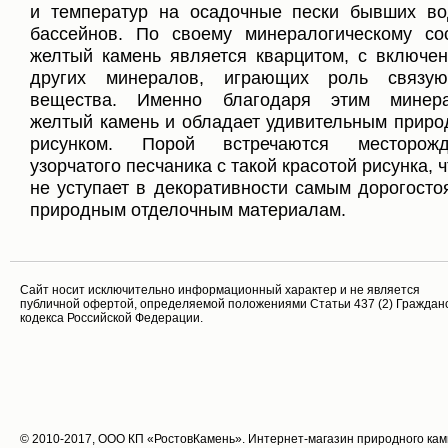
и температур на осадочные пески бывших в
бассейнов. По своему минералогическому со
желтый камень является кварцитом, с включе
других минералов, играющих роль связую
вещества. Именно благодаря этим минера
желтый камень и обладает удивительным прир
рисунком. Порой встречаются месторожд
узорчатого песчаника с такой красотой рисунка, ч
не уступает в декоративности самым дорогост
природным отделочным материалам.
Cайт носит исключительно информационный характер и не является
публичной офертой, определяемой положениями Статьи 437 (2) Граждан
кодекса Российской Федерации.
© 2010-2017, ООО КП «РостовКамень». Интернет-магазин природного ка