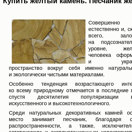
Купить желтый камень. Песчаник ж
Совершенно
естественно и, с
всего, зало
на подсознател
уровне, жел
человека оформ
и украш
пространство вокруг себя именно натурал
и экологически чистыми материалами.
Особенно тенденция возрастающего инте
ко всему природному отмечается в последние 
спустя десятилетия популяризации в
искусственного и высокотехнологичного.
Среди натуральных декоративных камней о
место занимает песчаник, благодаря с
распространенности, а также, исключител